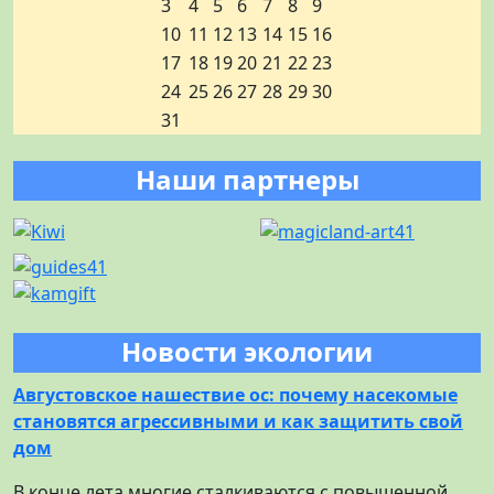
3
4
5
6
7
8
9
10
11
12
13
14
15
16
17
18
19
20
21
22
23
24
25
26
27
28
29
30
31
Наши партнеры
Новости экологии
Августовское нашествие ос: почему насекомые
становятся агрессивными и как защитить свой
дом
В конце лета многие сталкиваются с повышенной