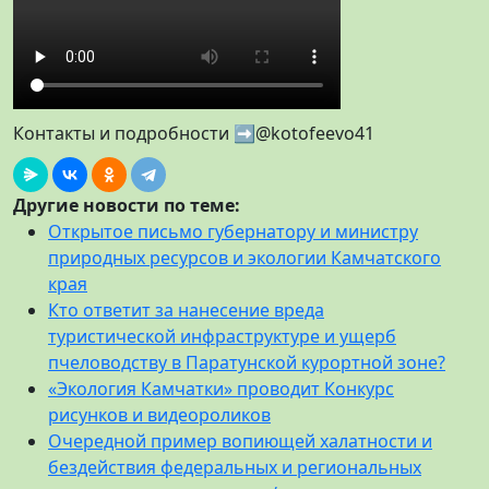
Контакты и подробности ➡️@kotofeevo41
Другие новости по теме:
Открытое письмо губернатору и министру
природных ресурсов и экологии Камчатского
края
Кто ответит за нанесение вреда
туристической инфраструктуре и ущерб
пчеловодству в Паратунской курортной зоне?
«Экология Камчатки» проводит Конкурс
рисунков и видеороликов
Очередной пример вопиющей халатности и
бездействия федеральных и региональных