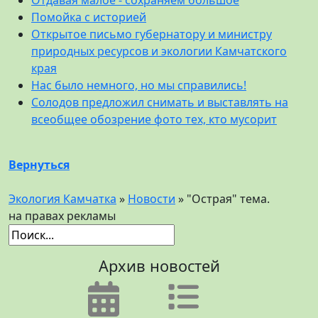
Помойка с историей
Открытое письмо губернатору и министру
природных ресурсов и экологии Камчатского
края
Нас было немного, но мы справились!
Солодов предложил снимать и выставлять на
всеобщее обозрение фото тех, кто мусорит
Вернуться
Экология Камчатка
»
Новости
» "Острая" тема.
на правах рекламы
Архив новостей