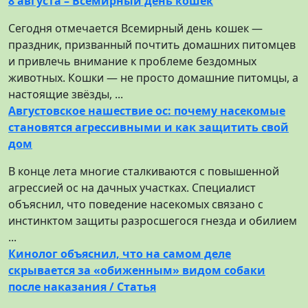
8 августа – Всемирный день кошек
Сегодня отмечается Всемирный день кошек —
праздник, призванный почтить домашних питомцев
и привлечь внимание к проблеме бездомных
животных. Кошки — не просто домашние питомцы, а
настоящие звёзды, ...
Августовское нашествие ос: почему насекомые
становятся агрессивными и как защитить свой
дом
В конце лета многие сталкиваются с повышенной
агрессией ос на дачных участках. Специалист
объяснил, что поведение насекомых связано с
инстинктом защиты разросшегося гнезда и обилием
...
Кинолог объяснил, что на самом деле
скрывается за «обиженным» видом собаки
после наказания / Статья