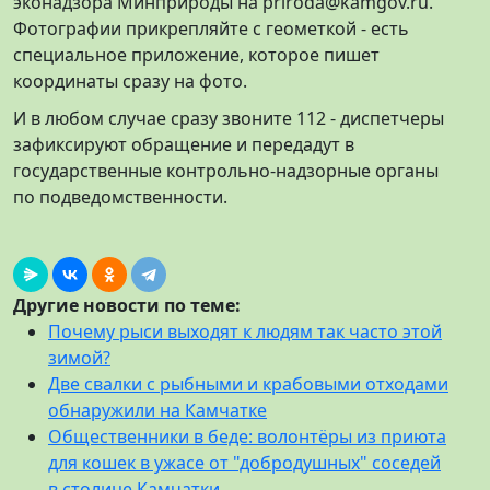
эконадзора Минприроды на priroda@kamgov.ru.
Фотографии прикрепляйте с геометкой - есть
специальное приложение, которое пишет
координаты сразу на фото.
И в любом случае сразу звоните 112 - диспетчеры
зафиксируют обращение и передадут в
государственные контрольно-надзорные органы
по подведомственности.
Другие новости по теме:
Почему рыси выходят к людям так часто этой
зимой?
Две свалки с рыбными и крабовыми отходами
обнаружили на Камчатке
Общественники в беде: волонтёры из приюта
для кошек в ужасе от "добродушных" соседей
в столице Камчатки