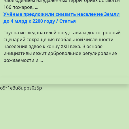
наблюдением на удаленных территориях остаются
166 пожаров, ...
Учёные предложили снизить население Земли
до 4 млрд к 2200 году / Статья
Группа исследователей представила долгосрочный
сценарий сокращения глобальной численности
населения вдвое к концу XXII века. В основе
инициативы лежит добровольное регулирование
рождаемости и ...
o9r1e3u8upbs0z5p