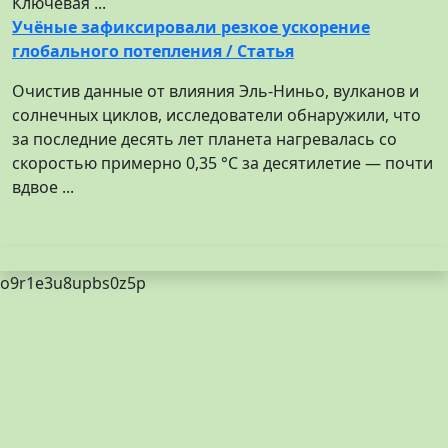
Ключевая ...
Учёные зафиксировали резкое ускорение
глобального потепления / Статья
Очистив данные от влияния Эль-Ниньо, вулканов и
солнечных циклов, исследователи обнаружили, что
за последние десять лет планета нагревалась со
скоростью примерно 0,35 °C за десятилетие — почти
вдвое ...
o9r1e3u8upbs0z5p