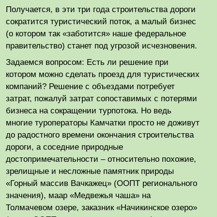
Получается, в эти три года строительства дороги
сократится туристический поток, а малый бизнес
(о котором так «заботится» наше федеральное
правительство) станет под угрозой исчезновения.
Задаемся вопросом: Есть ли решение при
котором можно сделать проезд для туристических
компаний? Решение с объездами потребует
затрат, пожалуй затрат сопоставимых с потерями
бизнеса на сокращении турпотока. Но ведь
многие туроператоры Камчатки просто не доживут
до радостного времени окончания строительства
дороги, а соседние природные
достопримечательности – относительно похожие,
зрелищные и несложные памятник природы
«Горный массив Вачкажец» (ООПТ регионального
значения), маар «Медвежья чаша» на
Толмачевом озере, заказник «Начикинское озеро»