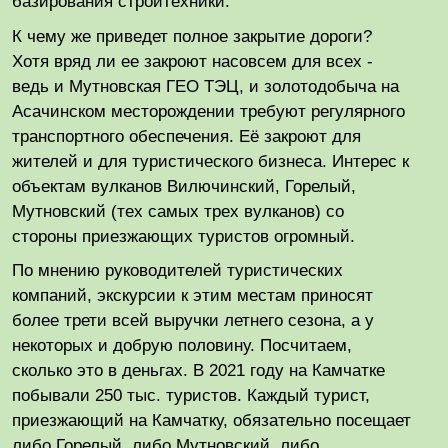
базирования стройтехники.
К чему же приведет полное закрытие дороги?
Хотя вряд ли ее закроют насовсем для всех -
ведь и Мутновская ГЕО ТЭЦ, и золотодобыча на
Асачинском месторождении требуют регулярного
транспортного обеспечения. Её закроют для
жителей и для туристического бизнеса. Интерес к
объектам вулканов Вилючинский, Горелый,
Мутновский (тех самых трех вулканов) со
стороны приезжающих туристов огромный.
По мнению руководителей туристических
компаний, экскурсии к этим местам приносят
более трети всей выручки летнего сезона, а у
некоторых и добрую половину. Посчитаем,
сколько это в деньгах. В 2021 году на Камчатке
побывали 250 тыс. туристов. Каждый турист,
приезжающий на Камчатку, обязательно посещает
либо Горелый, либо Мутновский, либо