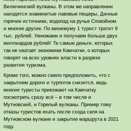
Вилючинский вулканы. В этом же направлении
находятся знаменитые лавовые пещеры, Дачные
горячие источники, водопад на ручье Спокойном
и многие другие. По минимуму 1 турист тратит 9
тыс. рублей. Умножаем и получаем больше двух
миллиардов рублей! Те самые деньги, которых
так не хватает экономике Камчатки, о которых
говорят на всех уровнях власти в разрезе
развития туризма.
Кроме того, можно смело предположить, что с
закрытием дороги и турпоток снизится, ведь
многие туристы приезжают на Камчатку
посмотреть сразу всё – в том числе и
Мутновский, и Горелый вулканы. Пример тому
отказы туристов ехать после схода селя на
Мутновском вулкане и закрытие маршрута в 2021
году.