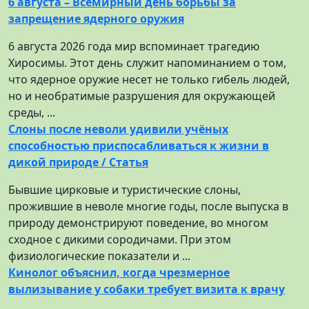
6 августа – Всемирный день борьбы за
запрещение ядерного оружия
6 августа 2026 года мир вспоминает трагедию
Хиросимы. Этот день служит напоминанием о том,
что ядерное оружие несет не только гибель людей,
но и необратимые разрушения для окружающей
среды, ...
Слоны после неволи удивили учёных
способностью приспосабливаться к жизни в
дикой природе / Статья
Бывшие цирковые и туристические слоны,
прожившие в неволе многие годы, после выпуска в
природу демонстрируют поведение, во многом
сходное с дикими сородичами. При этом
физиологические показатели и ...
Кинолог объяснил, когда чрезмерное
вылизывание у собаки требует визита к врачу