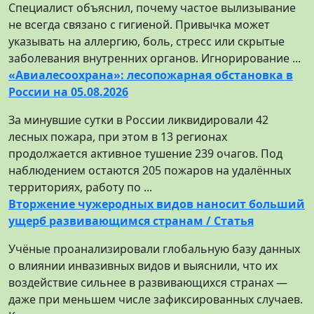
Специалист объяснил, почему частое вылизывание
не всегда связано с гигиеной. Привычка может
указывать на аллергию, боль, стресс или скрытые
заболевания внутренних органов. Игнорирование ...
«Авиалесоохрана»: лесопожарная обстановка в
России на 05.08.2026
За минувшие сутки в России ликвидировали 42
лесных пожара, при этом в 13 регионах
продолжается активное тушение 239 очагов. Под
наблюдением остаются 205 пожаров на удалённых
территориях, работу по ...
Вторжение чужеродных видов наносит больший
ущерб развивающимся странам / Статья
Учёные проанализировали глобальную базу данных
о влиянии инвазивных видов и выяснили, что их
воздействие сильнее в развивающихся странах —
даже при меньшем числе зафиксированных случаев.