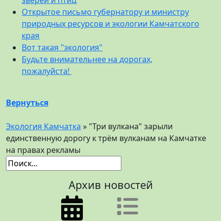
зверей и птиц
Открытое письмо губернатору и министру
природных ресурсов и экологии Камчатского
края
Вот такая "экология"
Будьте внимательнее на дорогах,
пожалуйста!
Вернуться
Экология Камчатка
» "Три вулкана" зарыли
единственную дорогу к трём вулканам на Камчатке
на правах рекламы
Архив новостей