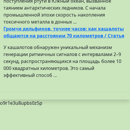
поступления ртути в Южный океан, вызванное
таянием антарктических ледников. С начала
промышленной эпохи скорость накопления
токсичного металла в донных ...
Громче дельфинов, точнее часов: как кашалоты
общаются на расстоянии 70 километров / Статья
У кашалотов обнаружен уникальный механизм
генерации ритмичных сигналов с интервалами 2–9
секунд, распространяющихся на площадь более 10
000 квадратных километров. Это самый
эффективный способ ...
o9r1e3u8upbs0z5p