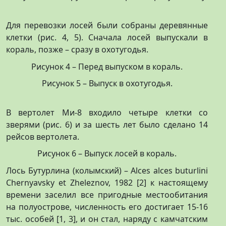
Для перевозки лосей были собраны деревянные
клетки (рис. 4, 5). Сначала лосей выпускали в
кораль, позже – сразу в охотугодья.
Рисунок 4 – Перед выпуском в кораль.
Рисунок 5 – Выпуск в охотугодья.
В вертолет Ми-8 входило четыре клетки со
зверями (рис. 6) и за шесть лет было сделано 14
рейсов вертолета.
Рисунок 6 – Выпуск лосей в кораль.
Лось Бутурлина (колымский) – Alces alces buturlini
Chernyavsky et Zheleznov, 1982 [2] к настоящему
времени заселил все пригодные местообитания
на полуострове, численность его достигает 15-16
тыс. особей [1, 3], и он стал, наряду с камчатским