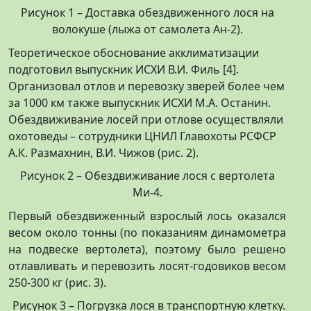
Рисунок 1 – Доставка обездвиженного лося на
волокуше (лыжа от самолета Ан-2).
Теоретическое обоснование акклиматизации
подготовил выпускник ИСХИ В.И. Филь [4].
Организовал отлов и перевозку зверей более чем
за 1000 км также выпускник ИСХИ М.А. Останин.
Обездвиживание лосей при отлове осуществляли
охотоведы – сотрудники ЦНИЛ Главохоты РСФСР
А.К. Размахнин, В.И. Чижов (рис. 2).
Рисунок 2 – Обездвиживание лося с вертолета
Ми-4.
Первый обездвиженный взрослый лось оказался
весом около тонны (по показаниям динамометра
на подвеске вертолета), поэтому было решено
отлавливать и перевозить лосят-годовиков весом
250-300 кг (рис. 3).
Рисунок 3 – Погрузка лося в транспортную клетку.