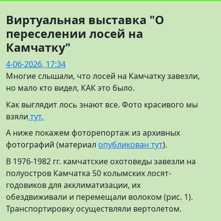
Виртуальная выставка "О
переселении лосей на
Камчатку"
4-06-2026, 17:34
Многие слышали, что лосей на Камчатку завезли,
но мало кто видел, КАК это было.
Как выглядит лось знают все. Фото красивого мы
взяли
тут.
А ниже покажем фоторепортаж из архивных
фотографий (материал
опубликован тут
).
В 1976-1982 гг. камчатские охотоведы завезли на
полуостров Камчатка 50 колымских лосят-
годовиков для акклиматизации, их
обездвиживали и перемещали волоком (рис. 1).
Транспортировку осуществляли вертолетом.