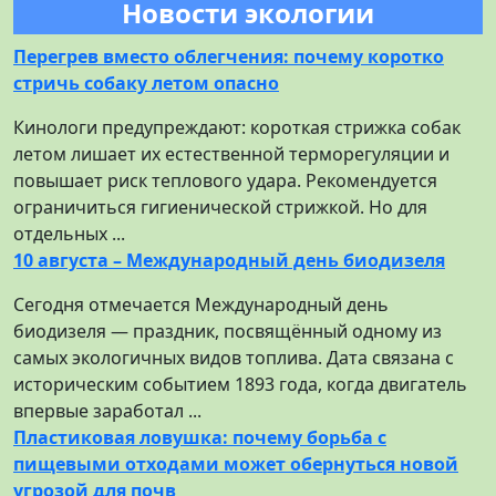
Новости экологии
Перегрев вместо облегчения: почему коротко
стричь собаку летом опасно
Кинологи предупреждают: короткая стрижка собак
летом лишает их естественной терморегуляции и
повышает риск теплового удара. Рекомендуется
ограничиться гигиенической стрижкой. Но для
отдельных ...
10 августа – Международный день биодизеля
Сегодня отмечается Международный день
биодизеля — праздник, посвящённый одному из
самых экологичных видов топлива. Дата связана с
историческим событием 1893 года, когда двигатель
впервые заработал ...
Пластиковая ловушка: почему борьба с
пищевыми отходами может обернуться новой
угрозой для почв