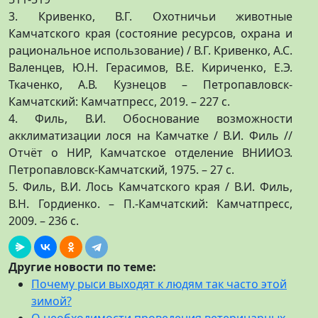
3. Кривенко, В.Г. Охотничьи животные
Камчатского края (состояние ресурсов, охрана и
рациональное использование) / В.Г. Кривенко, А.С.
Валенцев, Ю.Н. Герасимов, В.Е. Кириченко, Е.Э.
Ткаченко, А.В. Кузнецов – Петропавловск-
Камчатский: Камчатпресс, 2019. – 227 с.
4. Филь, В.И. Обоснование возможности
акклиматизации лося на Камчатке / В.И. Филь //
Отчёт о НИР, Камчатское отделение ВНИИОЗ.
Петропавловск-Камчатский, 1975. – 27 с.
5. Филь, В.И. Лось Камчатского края / В.И. Филь,
В.Н. Гордиенко. – П.-Камчатский: Камчатпресс,
2009. – 236 с.
Другие новости по теме:
Почему рыси выходят к людям так часто этой
зимой?