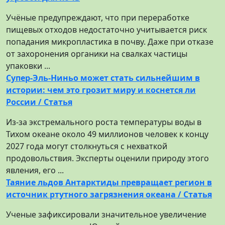
Учёные предупреждают, что при переработке
пищевых отходов недостаточно учитывается риск
попадания микропластика в почву. Даже при отказе
от захоронения органики на свалках частицы
упаковки ...
Супер-Эль-Ниньо может стать сильнейшим в
истории: чем это грозит миру и коснется ли
России / Статья
Из-за экстремального роста температуры воды в
Тихом океане около 49 миллионов человек к концу
2027 года могут столкнуться с нехваткой
продовольствия. Эксперты оценили природу этого
явления, его ...
Таяние льдов Антарктиды превращает регион в
источник ртутного загрязнения океана / Статья
Ученые зафиксировали значительное увеличение